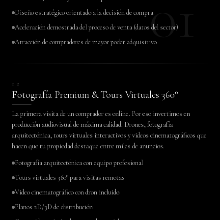
01
Diseño estratégico orientado a la decisión de compra
Aceleración demostrada del proceso de venta (datos del sector)
Atracción de compradores de mayor poder adquisitivo
ANTES
DESPUÉS
02
Fotografía Premium & Tours Virtuales 360°
La primera visita de un comprador es online. Por eso invertimos en
producción audiovisual de máxima calidad. Drones, fotografía
arquitectónica, tours virtuales interactivos y videos cinematográficos que
hacen que tu propiedad destaque entre miles de anuncios.
Fotografía arquitectónica con equipo profesional
Tours virtuales 360° para visitas remotas
Video cinematográfico con dron incluido
Planos 2D/3D de distribución