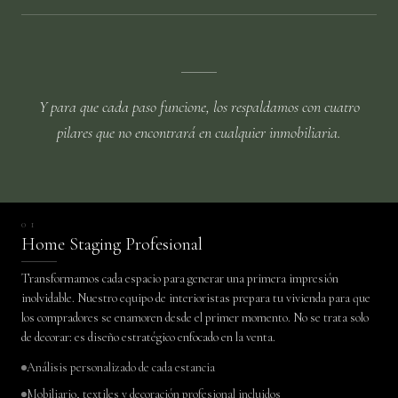
Y para que cada paso funcione, los respaldamos con cuatro
pilares que no encontrará en cualquier inmobiliaria.
01
Home Staging Profesional
Transformamos cada espacio para generar una primera impresión
inolvidable. Nuestro equipo de interioristas prepara tu vivienda para que
los compradores se enamoren desde el primer momento. No se trata solo
de decorar: es diseño estratégico enfocado en la venta.
Análisis personalizado de cada estancia
Mobiliario, textiles y decoración profesional incluidos